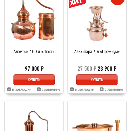
Аламбик 100 л «Люкс»
Алькитара 3 л «Премиум»
97 000 ₽
27 500 ₽
23 900 ₽
КУПИТЬ
КУПИТЬ
в закладки
сравнение
в закладки
сравнение