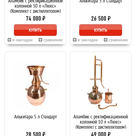
Аламбик с ректификационной
Алькитара 3 л Стандарт
колонной 30 л «Люкс»
(Комплект с дистиллятором)
74 000 ₽
26 500 ₽
КУПИТЬ
КУПИТЬ
в закладки
сравнение
в закладки
сравнение
Алькитара 5 л Стандарт
Аламбик с ректификационной
колонной 10 л «Люкс»
(Комплект с дистиллятором)
28 500 ₽
49 000 ₽