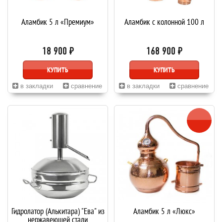
Аламбик 5 л «Премиум»
Аламбик с колонной 100 л
18 900 ₽
168 900 ₽
КУПИТЬ
КУПИТЬ
в закладки
сравнение
в закладки
сравнение
Гидролатор (Алькитара) "Ева" из
Аламбик 5 л «Люкс»
нержавеющей стали