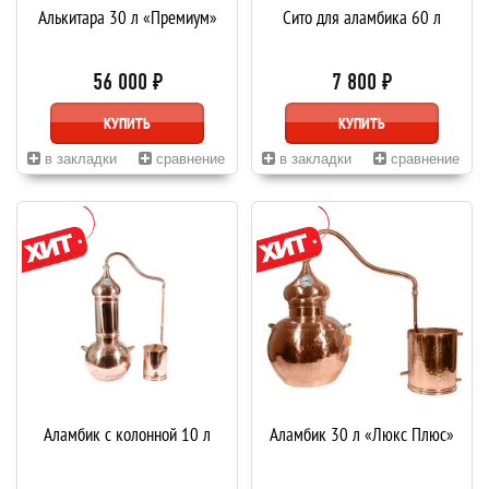
Алькитара 30 л «Премиум»
Сито для аламбика 60 л
56 000 ₽
7 800 ₽
КУПИТЬ
КУПИТЬ
в закладки
сравнение
в закладки
сравнение
Аламбик с колонной 10 л
Аламбик 30 л «Люкс Плюс»