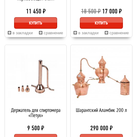
11 450 ₽
18 500 ₽
17 000 ₽
КУПИТЬ
КУПИТЬ
в закладки
сравнение
в закладки
сравнение
Держатель для спиртомера
Шарантский Аламбик 200 л
«Петух»
9 500 ₽
290 000 ₽