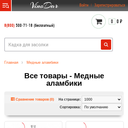
}
Войти
Зарегистрироваться
0
0 ₽
8(800)
500-71-18 (бесплатный)
Главная
Медные аламбики
Все товары - Медные
аламбики
Сравнение товаров (0)
На странице:
Сортировка: