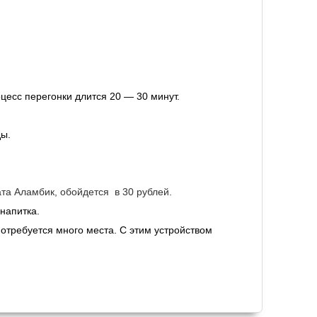
оцесс перегонки длится 20 — 30 минут.
ды.
та Аламбик, обойдется в 30 рублей.
напитка.
потребуется много места. С этим устройством