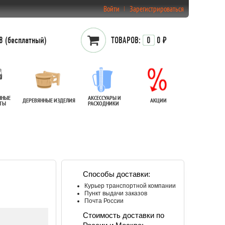
Войти
Зарегистрироваться
 (бесплатный)
ТОВАРОВ:
0
0 ₽
ННЫЕ
АКСЕССУАРЫ И
ДЕРЕВЯННЫЕ ИЗДЕЛИЯ
АКЦИИ
АТЫ
РАСХОДНИКИ
Способы доставки:
Курьер транспортной компании
Пункт выдачи заказов
Почта России
Стоимость доставки по