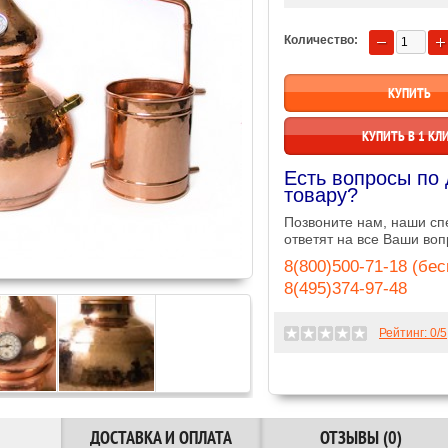
Количество:
КУПИТЬ В 1 КЛ
Есть вопросы по
товару?
Позвоните нам, наши с
ответят на все Ваши воп
8(800)500-71-18 (бе
8(495)374-97-48
Рейтинг:
0
/5
ДОСТАВКА И ОПЛАТА
ОТЗЫВЫ (0)