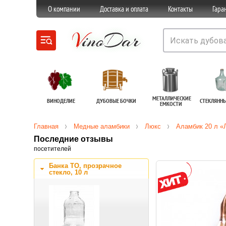
О компании
Доставка и оплата
Контакты
Гара
МЕТАЛЛИЧЕСКИЕ
ВИНОДЕЛИЕ
ДУБОВЫЕ БОЧКИ
СТЕКЛЯНН
ЕМКОСТИ
Главная
Медные аламбики
Люкс
Аламбик 20 л «
Последние отзывы
посетителей
Банка ТО, прозрачное
стекло, 10 л