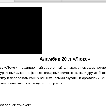
Аламбик 20 л «Люкс»
ов «Люкс»
- традиционный самогонный аппарат, с помощью которо
уральный алкоголь (коньяк, сахарный самогон, виски и другие бла
епту и порадовать Ваших близких новыми вкусами и ароматами. Мн
тов, изготовлены на медных аппаратах.
оотводной трубкой;