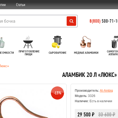
нтии
Статьи
8(800)
500-71-18
ПРИГОТОВЛЕНИЕ
САМОГО
ЫЕ ЕМКОСТИ
СЫРОВАРЕНИЕ
МЕДНЫЕ АЛАМБИКИ
ПИЩИ
АППАР
Люкс»
АЛАМБИК 20 Л «ЛЮКС»
Производитель:
Al-Ambiq
-13%
Модель:
3326
Наличие:
Есть в наличии
29 500 ₽
33 600 ₽