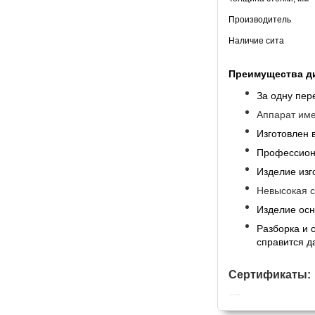
Производитель
Наличие сита
Преимущества ди
За одну пер
Аппарат име
Изготовлен 
Профессиона
Изделие изг
Невысокая с
Изделие осн
Разборка и 
справится д
Сертификаты: