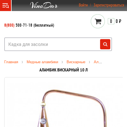
}
Войти
Зарегистрироваться
0
0 ₽
8(800)
500-71-18 (бесплатный)
Главная
Медные аламбики
Вискарные
Аламбик вискарный 10 л
АЛАМБИК ВИСКАРНЫЙ 10 Л