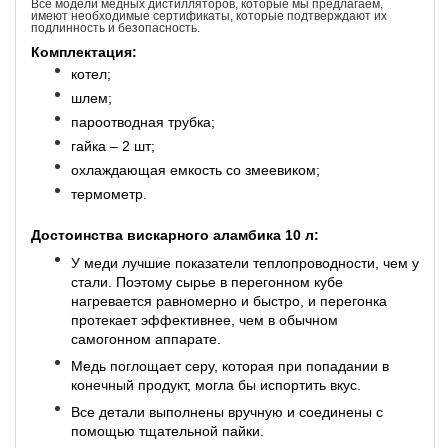
Все модели медных дистилляторов, которые мы предлагаем,
имеют необходимые сертификаты, которые подтверждают их
подлинность и безопасность.
Комплектация:
котел;
шлем;
пароотводная трубка;
гайка – 2 шт;
охлаждающая емкость со змеевиком;
термометр.
Достоинства вискарного аламбика 10 л:
У меди лучшие показатели теплопроводности, чем у
стали. Поэтому сырье в перегонном кубе
нагревается равномерно и быстро, и перегонка
протекает эффективнее, чем в обычном
самогонном аппарате.
Медь поглощает серу, которая при попадании в
конечный продукт, могла бы испортить вкус.
Все детали выполнены вручную и соединены с
помощью тщательной пайки.