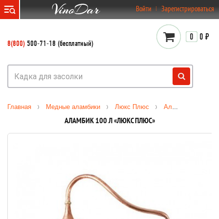
}
Войти
Зарегистрироваться
0
0 ₽
8(800)
500-71-18 (бесплатный)
Главная
Медные аламбики
Люкс Плюс
Аламбик 100 л «Люкс Плюс»
АЛАМБИК 100 Л «ЛЮКС ПЛЮС»