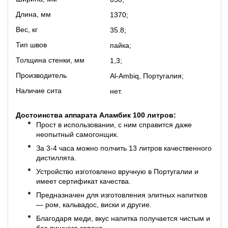
Длина, мм
1370;
Вес, кг
35.8;
Тип швов
пайка;
Толщина стенки, мм
1,3;
Производитель
Al-Ambiq, Португалия;
Наличие сита
нет.
Достоинства аппарата Аламбик 100 литров:
Прост в использовании, с ним справится даже
неопытный самогонщик.
За 3-4 часа можно полчить 13 литров качественного
дистиллята.
Устройство изготовлено вручную в Португалии и
имеет сертификат качества.
Предназначен для изготовления элитных напитков
— ром, кальвадос, виски и другие.
Благодаря меди, вкус напитка получается чистым и
без лишнего запаха.