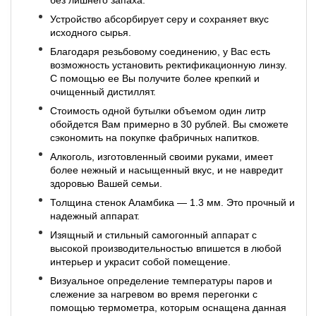
Устройство абсорбирует серу и сохраняет вкус
исходного сырья.
Благодаря резьбовому соединению, у Вас есть
возможность установить ректификационную линзу.
С помощью ее Вы получите более крепкий и
очищенный дистиллят.
Стоимость одной бутылки объемом один литр
обойдется Вам примерно в 30 рублей. Вы сможете
сэкономить на покупке фабричных напитков.
Алкоголь, изготовленный своими руками, имеет
более нежный и насыщенный вкус, и не навредит
здоровью Вашей семьи.
Толщина стенок Аламбика — 1.3 мм. Это прочный и
надежный аппарат.
Изящный и стильный самогонный аппарат с
высокой производительностью впишется в любой
интерьер и украсит собой помещение.
Визуальное определение температуры паров и
слежение за нагревом во время перегонки с
помощью термометра, которым оснащена данная