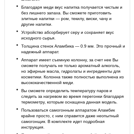
Благодаря меди вкус напитка получается чистым и
без лишнего запаха. Вы сможете приготовить
элитные напитки — ром, текилу, виски, чачу и
другие напитки.
Устройство абсорбирует серу и сохраняет вкус
исходного сырья.
Толщина стенок Аламбика — 0.9 мм. Это прочный и
надежный аппарат.
Аппарат имеет съемную колонну, за счет нее Вы
сможете получать не только ароматный алкоголь,
но эфирные масла, гидролаты и ингредиенты для
косметики. Колонна также полностью выполнена из
высококачественной меди.
Вы сможете определить температуру паров и
следить за нагревом во время перегонки благодаря
термометру, которым оснащена данная модель.
Пользоваться самогонным аппаратом Аламбик
крайне просто, с ним справится даже неопытный
самогонщик. В комплекте идет подробная
инструкция.