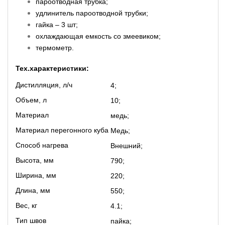
пароотводная трубка;
удлинитель пароотводной трубки;
гайка – 3 шт;
охлаждающая емкость со змеевиком;
термометр.
Тех.характеристики:
Дистилляция, л/ч
4;
Объем, л
10;
Материал
медь;
Материал перегонного куба
Медь;
Способ нагрева
Внешний;
Высота, мм
790;
Ширина, мм
220;
Длина, мм
550;
Вес, кг
4.1;
Тип швов
пайка;