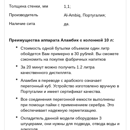
Толщина стенки, мм
1,1;
Производитель
Al-Ambiq, Португалия;
Наличие сита
да.
Преимущества аппарата Аламбик с колонной 10 л:
Стоимость одной бутылки объемом один литр
обойдется Вам примерно в 30 рублей. Вы сможете
сэкономить на покупке фабричных напитков
За 20 минут можно получить 1.2 литра
качественного дистиллята.
Аламбик в переводе с арабского означает
перегонный куб. Устройство изготовлено вручную в
Португалии и имеет сертификат качества.
Все соединения перегонной емкости выполнены
при помощи пайки с применением серебра. Это
обеспечивает надежную герметизацию.
Охладитель данной модели оборудован 3
штуцерами, они нужны для подвода, отвода воды и
алкоголя.