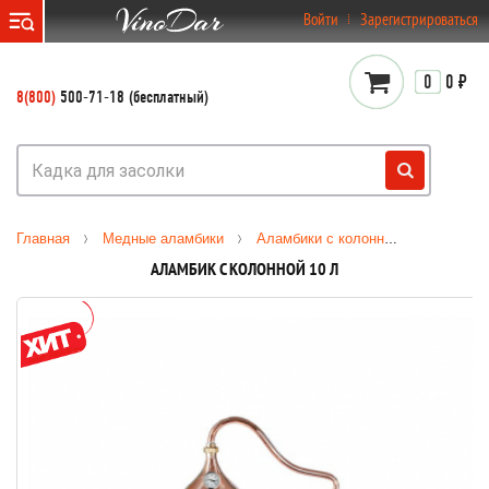
}
Войти
Зарегистрироваться
0
0 ₽
8(800)
500-71-18 (бесплатный)
Главная
Медные аламбики
Аламбики с колонной
Аламбик
АЛАМБИК С КОЛОННОЙ 10 Л