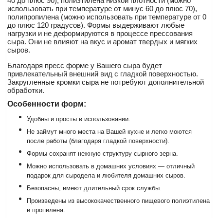
40 до плюс 90), полиэтилена низкой плотности (можно
использовать при температуре от минус 60 до плюс 70),
полипропилена (можно использовать при температуре от 0
до плюс 120 градусов). Формы выдерживают любые
нагрузки и не деформируются в процессе прессования
сыра. Они не влияют на вкус и аромат твердых и мягких
сыров.
Благодаря пресс форме у Вашего сыра будет
привлекательный внешний вид с гладкой поверхностью.
Закругленные кромки сыра не потребуют дополнительной
обработки.
Особенности форм:
Удобны и просты в использовании.
Не займут много места на Вашей кухне и легко моются
после работы (благодаря гладкой поверхности).
Формы сохранят нежную структуру сырного зерна.
Можно использовать в домашних условиях — отличный
подарок для сыродела и любителя домашних сыров.
Безопасны, имеют длительный срок службы.
Произведены из высококачественного пищевого полиэтилена
и пропилена.