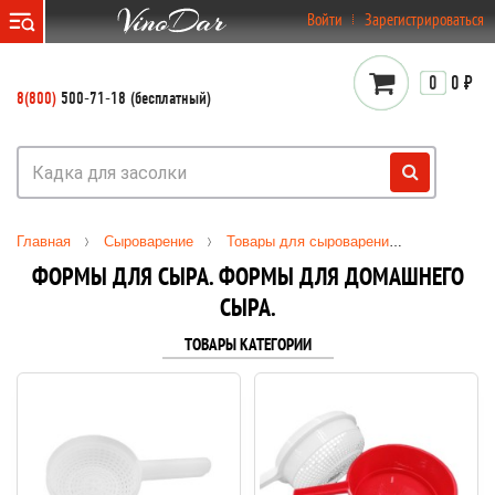
}
Войти
Зарегистрироваться
0
0 ₽
8(800)
500-71-18 (бесплатный)
Главная
Сыроварение
Товары для сыроварения
Формы дл
ФОРМЫ ДЛЯ СЫРА. ФОРМЫ ДЛЯ ДОМАШНЕГО
СЫРА.
ТОВАРЫ КАТЕГОРИИ