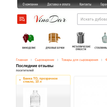
О компании
Доставка и оплата
Контакты
Гара
МЕТАЛЛИЧЕСКИЕ
ВИНОДЕЛИЕ
ДУБОВЫЕ БОЧКИ
СТЕКЛЯНН
ЕМКОСТИ
Главная
Сыроварение
Товары для сыроварения
Последние отзывы
посетителей
Банка ТО, прозрачное
стекло, 10 л