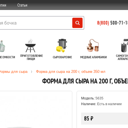
нтии
Статьи
8(800)
500-71-18
ПРИГОТОВЛЕНИЕ
САМОГО
ЫЕ ЕМКОСТИ
СЫРОВАРЕНИЕ
МЕДНЫЕ АЛАМБИКИ
ПИЩИ
АППАР
Формы для сыра
Форма для сыра на 200 г, объем 350 мл
ФОРМА ДЛЯ СЫРА НА 200 Г, ОБЪ
Модель:
5635
Наличие:
Есть в наличии
85 ₽