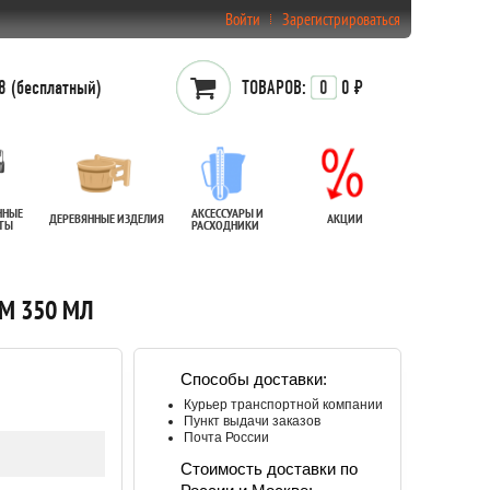
Войти
Зарегистрироваться
 (бесплатный)
ТОВАРОВ:
0
0 ₽
ННЫЕ
АКСЕССУАРЫ И
ДЕРЕВЯННЫЕ ИЗДЕЛИЯ
АКЦИИ
АТЫ
РАСХОДНИКИ
ЕМ 350 МЛ
Способы доставки:
Курьер транспортной компании
Пункт выдачи заказов
Почта России
Стоимость доставки по