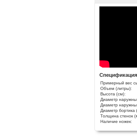
Спецификация
Примерный вес сыр
Объем (литры):
Высота (см):
Диаметр наружный
Диаметр наружный
Диаметр бортика (
Толщина стенок (
Наличие ножек: