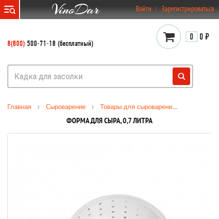
}
Войти
Зарегистрироваться
0
0 ₽
8(800)
500-71-18 (бесплатный)
Главная
Сыроварение
Товары для сыроварения
Формы дл
ФОРМА ДЛЯ СЫРА, 0,7 ЛИТРА