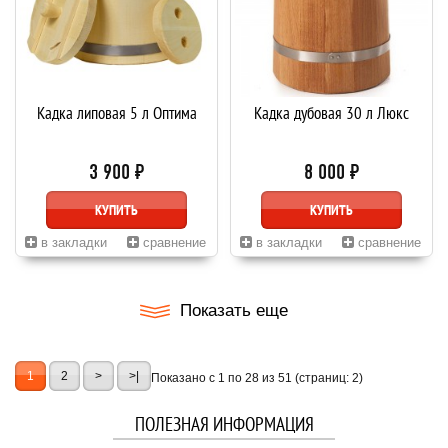
Кадка липовая 5 л Оптима
Кадка дубовая 30 л Люкс
3 900 ₽
8 000 ₽
КУПИТЬ
КУПИТЬ
в закладки
сравнение
в закладки
сравнение
Показать еще
1
2
>
>|
Показано с 1 по 28 из 51 (страниц: 2)
ПОЛЕЗНАЯ ИНФОРМАЦИЯ