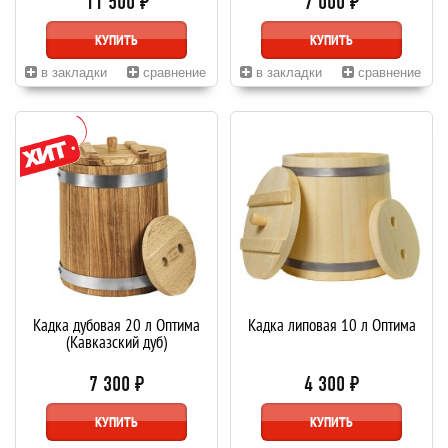
11 500 ₽
7 000 ₽
КУПИТЬ
КУПИТЬ
в закладки
сравнение
в закладки
сравнение
Кадка дубовая 20 л Оптима
Кадка липовая 10 л Оптима
(Кавказский дуб)
7 300 ₽
4 300 ₽
КУПИТЬ
КУПИТЬ