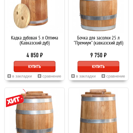
Кадка дубовая 5 л Оптима
Бочка для засолки 25 л
(Кавказский дуб)
"Премиум" (кавказский дуб)
4 850 ₽
9 750 ₽
КУПИТЬ
КУПИТЬ
в закладки
сравнение
в закладки
сравнение