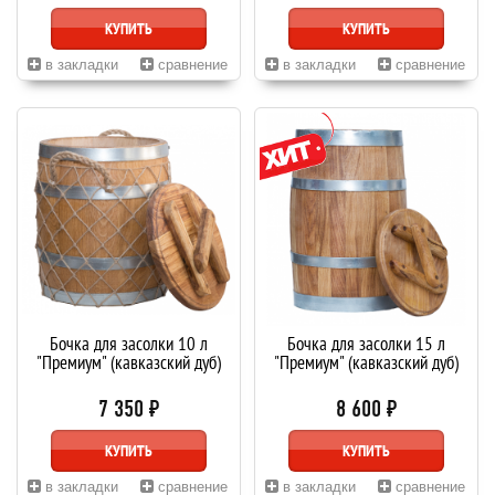
КУПИТЬ
КУПИТЬ
в закладки
сравнение
в закладки
сравнение
Бочка для засолки 10 л
Бочка для засолки 15 л
"Премиум" (кавказский дуб)
"Премиум" (кавказский дуб)
7 350 ₽
8 600 ₽
КУПИТЬ
КУПИТЬ
в закладки
сравнение
в закладки
сравнение