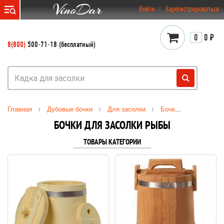
}
Войти
Зарегистрироваться
0
0 ₽
8(800)
500-71-18 (бесплатный)
Главная
Дубовые бочки
Для засолки
Бочки для засолки рыбы
БОЧКИ ДЛЯ ЗАСОЛКИ РЫБЫ
ТОВАРЫ КАТЕГОРИИ