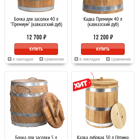
Бочка для засолки 40 л
Кадка Премиум 40 л
"Премиум" (кавказский дуб)
(кавказский дуб)
12 700 ₽
12 200 ₽
КУПИТЬ
КУПИТЬ
в закладки
сравнение
в закладки
сравнение
Бочка для засолки 5 л
Кадка дубовая 30 л Оптима