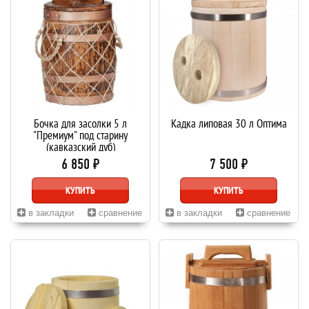
Бочка для засолки 5 л
Кадка липовая 30 л Оптима
"Премиум" под старину
(кавказский дуб)
6 850 ₽
7 500 ₽
КУПИТЬ
КУПИТЬ
в закладки
сравнение
в закладки
сравнение