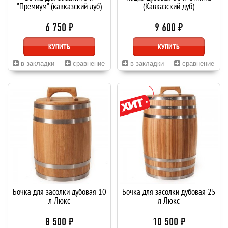
"Премиум" (кавказский дуб)
(Кавказский дуб)
6 750 ₽
9 600 ₽
КУПИТЬ
КУПИТЬ
в закладки
сравнение
в закладки
сравнение
Бочка для засолки дубовая 10
Бочка для засолки дубовая 25
л Люкс
л Люкс
8 500 ₽
10 500 ₽