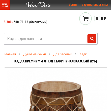
}
Войти
Зарегистрироваться
0
0 ₽
8(800)
500-71-18 (бесплатный)
Главная
Дубовые бочки
Для засолки
Кадки для засолки
КАДКА ПРЕМИУМ 4 Л ПОД СТАРИНУ (КАВКАЗСКИЙ ДУБ)