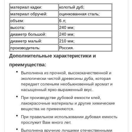
материал кадки:
колотый дуб;
материал обручей:
оцинкованная сталь;
объем:
6 л;
высота:
240 мм;
диаметр большой:
240 мм;
диаметр малый:
210 мм;
производитель:
Россия.
Дополнительные характеристики и
преимущества:
Выполнена из прочной, высококачественной и
экологически чистой древесины дуба, которая
передает соленьям необыкновенный аромат и
насыщенный ярко-выраженный вкус.
При производстве дубовой емкости клей,
лакокрасочные материалы и другие химические
вещества не применяются.
При правильном использовании дубовая емкость
прослужит Вам много лет.
Выполнена вручную лучшими отечественными