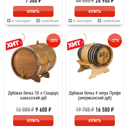
7 300 ₽
34 500 ₽
24 900 ₽
КУПИТЬ
КУПИТЬ
в закладки
сравнение
в закладки
сравнение
-20%
-17%
Дубовая бочка 30 л Стандарт,
Дубовая бочка 4 литра Профи
кавказский дуб
(американский дуб)
12 000 ₽
9 600 ₽
19 700 ₽
16 500 ₽
КУПИТЬ
КУПИТЬ