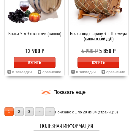
Бочка 5 л Эксклюзив (вишня)
Бочка под старину 3 л Премиум
(кавказский дуб)
12 900 ₽
6 900 ₽
5 850 ₽
КУПИТЬ
КУПИТЬ
в закладки
сравнение
в закладки
сравнение
Показать еще
1
2
3
>
>|
Показано с 1 по 28 из 84 (страниц: 3)
ПОЛЕЗНАЯ ИНФОРМАЦИЯ