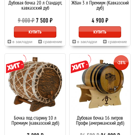
Дубовая бочка 20 л Стандарт,
Жбан 3 л Премиум (Кавказский
кавказский дуб
дуб)
9 000 ₽
7 500 ₽
4 900 ₽
КУПИТЬ
КУПИТЬ
в закладки
сравнение
в закладки
сравнение
-28%
Бочка под старину 10 л
Дубовая бочка 16 литров
Премиум (кавказский дуб)
Профи (американский дуб)