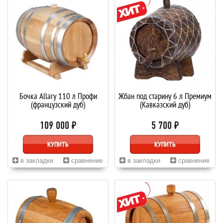
Бочка Allary 110 л Профи
Жбан под старину 6 л Премиум
(французский дуб)
(Кавказский дуб)
109 000 ₽
5 700 ₽
КУПИТЬ
КУПИТЬ
в закладки
сравнение
в закладки
сравнение