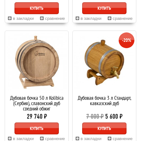
КУПИТЬ
КУПИТЬ
в закладки
сравнение
в закладки
сравнение
-20%
Дубовая бочка 50 л Kolibica
Дубовая бочка 3 л Стандарт,
(Сербия), славонский дуб
кавказский дуб
средний обжиг
29 740 ₽
7 000 ₽
5 600 ₽
КУПИТЬ
КУПИТЬ
в закладки
сравнение
в закладки
сравнение