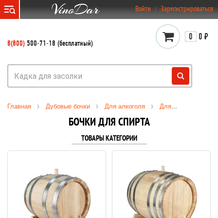
}
Войти
Зарегистрироваться
0
0 ₽
8(800)
500-71-18 (бесплатный)
Главная
Дубовые бочки
Для алкоголя
Для спирта
БОЧКИ ДЛЯ СПИРТА
ТОВАРЫ КАТЕГОРИИ