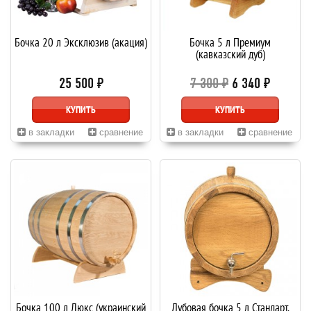
Бочка 20 л Эксклюзив (акация)
Бочка 5 л Премиум
(кавказский дуб)
25 500 ₽
7 300 ₽
6 340 ₽
КУПИТЬ
КУПИТЬ
в закладки
сравнение
в закладки
сравнение
Бочка 100 л Люкс (украинский
Дубовая бочка 5 л Стандарт,