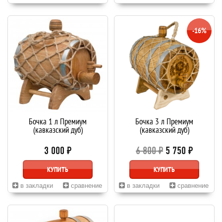
-16%
Бочка 1 л Премиум
Бочка 3 л Премиум
(кавказский дуб)
(кавказский дуб)
3 000 ₽
6 800 ₽
5 750 ₽
КУПИТЬ
КУПИТЬ
в закладки
сравнение
в закладки
сравнение