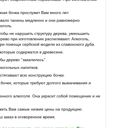
ная бочка прослужит Вам много лет.
давало танины медленно и они равномерно
оголь.
чтобы не нарушить структуру дерева, уменьшить
ерево при изготовлении распиливают. Алкоголь,
при помощи сербской модели из славонского дуба.
которые содержатся в древесине.
бы дерево ''закалилось''.
когольных напитков.
стягивают всю конструкцию бочки.
 бочек, которые требуют долгого вымачивания и
енного алкоголя. Она украсит собой помещение и не
жить Вам самые низкие цены на продукцию.
 заказ в оговоренное время.