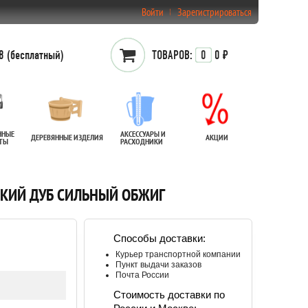
Войти
Зарегистрироваться
 (бесплатный)
ТОВАРОВ:
0
0 ₽
ННЫЕ
АКСЕССУАРЫ И
ДЕРЕВЯННЫЕ ИЗДЕЛИЯ
АКЦИИ
АТЫ
РАСХОДНИКИ
НСКИЙ ДУБ СИЛЬНЫЙ ОБЖИГ
Способы доставки:
Курьер транспортной компании
Пункт выдачи заказов
Почта России
Стоимость доставки по