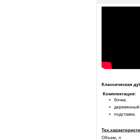
Классическая ду
Комплектация:
бочка;
деревянный 
подставка.
Тех.характеристи
Объем, л