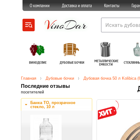
О компании
Доставка и оплата
Контакты
Гара
МЕТАЛЛИЧЕСКИЕ
ВИНОДЕЛИЕ
ДУБОВЫЕ БОЧКИ
СТЕКЛЯНН
ЕМКОСТИ
Главная
Дубовые бочки
Дубовая бочка 50 л Kolibica 
Последние отзывы
посетителей
Банка ТО, прозрачное
стекло, 10 л