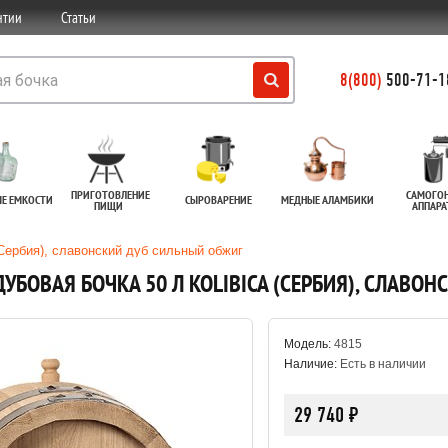
нтии
Статьи
8(800)
500-71-18
ПРИГОТОВЛЕНИЕ
САМОГО
ЫЕ ЕМКОСТИ
СЫРОВАРЕНИЕ
МЕДНЫЕ АЛАМБИКИ
ПИЩИ
АППАР
(Сербия), славонский дуб сильный обжиг
ДУБОВАЯ БОЧКА 50 Л KOLIBICA (СЕРБИЯ), СЛАВО
Модель:
4815
Наличие:
Есть в наличии
29 740 ₽