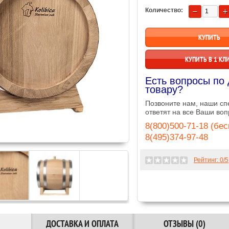
Количество:
КУПИТЬ В 1 КЛ
Есть вопросы по
товару?
Позвоните нам, наши с
ответят на все Ваши воп
8(800)500-71-18 (бе
8(495)374-97-48
Рейтинг:
0
/5
ДОСТАВКА И ОПЛАТА
ОТЗЫВЫ (0)