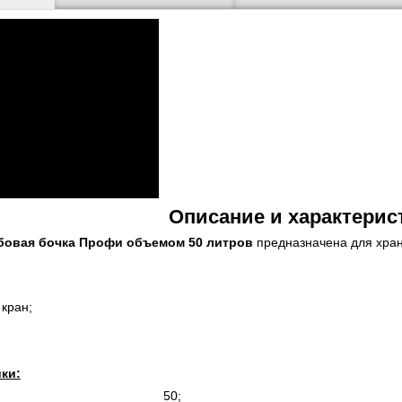
Описание и характерис
бовая бочка Профи объемом 50 литров
предназначена для хран
кран;
ки:
50;