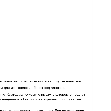
сможете неплохо сэкономить на покупке напитков.
м для изготовления бочек под алкоголь.
ия благодаря сухому климату, в котором он растет.
изведенные в России и на Украине, прослужат не
твуют современным нормативам. При изготовлении -