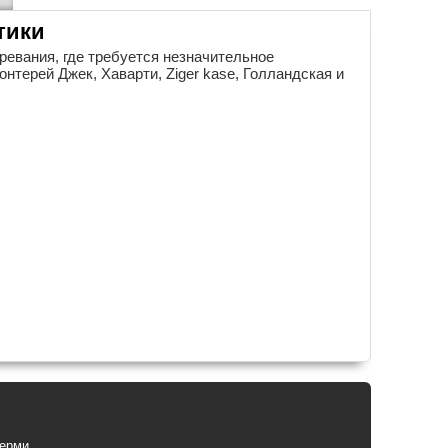
тики
ревания, где требуется незначительное
нтерей Джек, Хаварти, Ziger kase, Голландская и
Перми