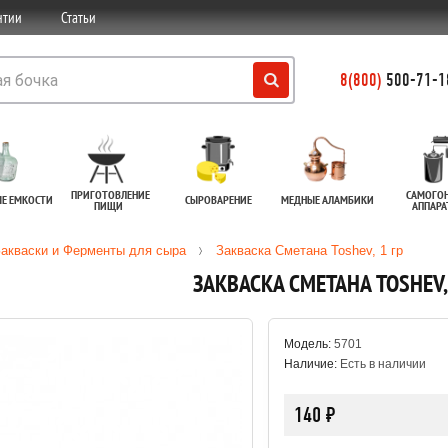
нтии
Статьи
8(800)
500-71-18
ПРИГОТОВЛЕНИЕ
САМОГО
ЫЕ ЕМКОСТИ
СЫРОВАРЕНИЕ
МЕДНЫЕ АЛАМБИКИ
ПИЩИ
АППАР
акваски и Ферменты для сыра
Закваска Сметана Toshev, 1 гр
ЗАКВАСКА СМЕТАНА TOSHEV, 
Модель:
5701
Наличие:
Есть в наличии
140 ₽