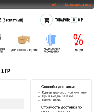
Войти
Зарегистрироваться
 (бесплатный)
ТОВАРОВ:
0
0 ₽
ННЫЕ
АКСЕССУАРЫ И
ДЕРЕВЯННЫЕ ИЗДЕЛИЯ
АКЦИИ
АТЫ
РАСХОДНИКИ
1 ГР
Способы доставки:
Курьер транспортной компании
Пункт выдачи заказов
Почта России
Стоимость доставки по