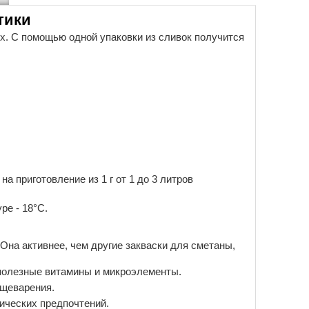
тики
х. С помощью одной упаковки из сливок получится
а приготовление из 1 г от 1 до 3 литров
ре - 18°С.
Она активнее, чем другие закваски для сметаны,
 полезные витамины и микроэлементы.
ищеварения.
тических предпочтений.