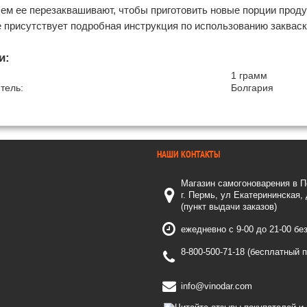
ем ее перезаквашивают, чтобы приготовить новые порции проду
 присутствует подробная инструкция по использованию закваск
и:
1 грамм
тель:
Болгария
НАШИ КОНТАКТЫ
Магазин самогоноварения в 
г. Пермь, ул Екатерининская,
(пункт выдачи заказов)
ежедневно с 9-00 до 21-00 бе
8-800-500-71-18 (бесплатный 
info@vinodar.com