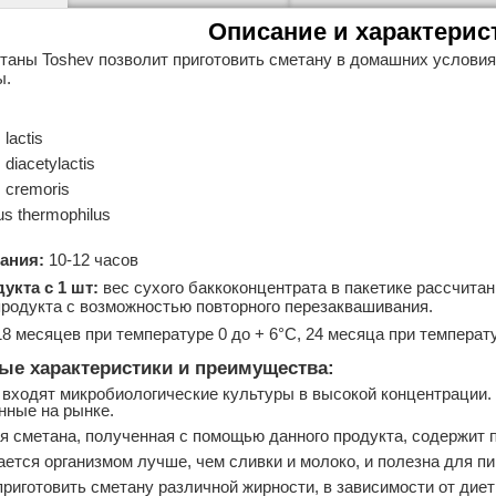
Описание и характерис
таны Toshev позволит приготовить сметану в домашних условия
ы.
lactis
diacetylactis
 cremoris
us thermophilus
ания:
10-12 часов
укта с 1 шт:
вес сухого баккоконцентрата в пакетике рассчитан н
родукта с возможностью повторного перезаквашивания.
8 месяцев при температуре 0 до + 6°С, 24 месяца при температу
е характеристики и преимущества:
 входят микробиологические культуры в высокой концентрации. 
нные на рынке.
я сметана, полученная с помощью данного продукта, содержит
ется организмом лучше, чем сливки и молоко, и полезна для п
риготовить сметану различной жирности, в зависимости от дие