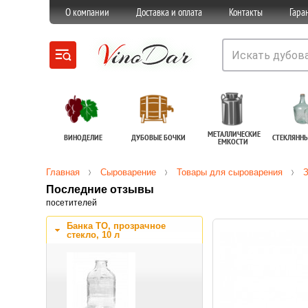
О компании
Доставка и оплата
Контакты
Гара
МЕТАЛЛИЧЕСКИЕ
ВИНОДЕЛИЕ
ДУБОВЫЕ БОЧКИ
СТЕКЛЯНН
ЕМКОСТИ
Главная
Сыроварение
Товары для сыроварения
З
Последние отзывы
посетителей
Банка ТО, прозрачное
стекло, 10 л