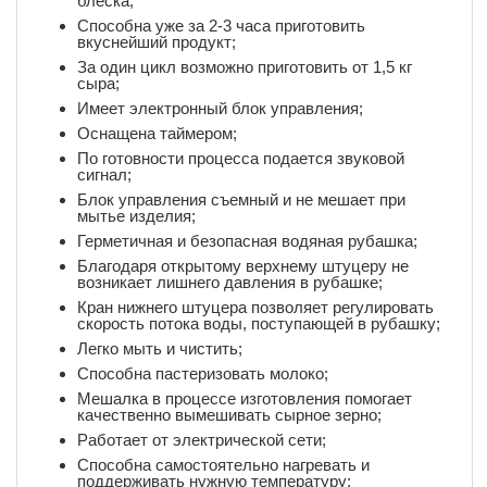
блеска;
Способна уже за 2-3 часа приготовить
вкуснейший продукт;
За один цикл возможно приготовить от 1,5 кг
сыра;
Имеет электронный блок управления;
Оснащена таймером;
По готовности процесса подается звуковой
сигнал;
Блок управления съемный и не мешает при
мытье изделия;
Герметичная и безопасная водяная рубашка;
Благодаря открытому верхнему штуцеру не
возникает лишнего давления в рубашке;
Кран нижнего штуцера позволяет регулировать
скорость потока воды, поступающей в рубашку;
Легко мыть и чистить;
Способна пастеризовать молоко;
Мешалка в процессе изготовления помогает
качественно вымешивать сырное зерно;
Работает от электрической сети;
Способна самостоятельно нагревать и
поддерживать нужную температуру;