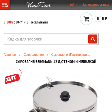
}
Войти
Зарегистрироваться
0
0 ₽
8(800)
500-71-18 (бесплатный)
Главная
Сыроварение
Сыроварни (Пастеризаторы)
Сырова
СЫРОВАРНЯ BERGMANN 12 Л, C ТЭНОМ И МЕШАЛКОЙ