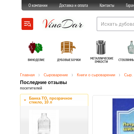
О компании
Доставка и оплата
Контакты
Гара
МЕТАЛЛИЧЕСКИЕ
ВИНОДЕЛИЕ
ДУБОВЫЕ БОЧКИ
СТЕКЛЯНН
ЕМКОСТИ
Главная
Сыроварение
Книги о сыроварении
Сыр. 
Последние отзывы
посетителей
Банка ТО, прозрачное
стекло, 10 л