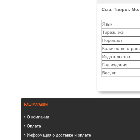
Сыр. Творог. Мо
Язык
Тираж, экз.
Переплет
Количество стран
Издательство
Год издания
Вес, кг
НАШ МАГАЗИН
О компании
Оплата
Информация о доставке и оплате