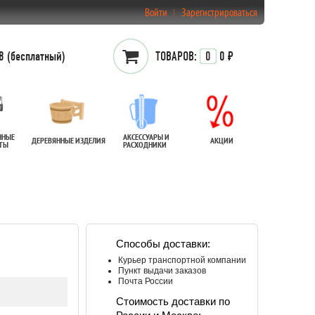
Войти
Зарегистрироваться
 (бесплатный)
ТОВАРОВ:
0
0 ₽
ННЫЕ
АКСЕССУАРЫ И
ДЕРЕВЯННЫЕ ИЗДЕЛИЯ
АКЦИИ
АТЫ
РАСХОДНИКИ
Способы доставки:
Курьер транспортной компании
Пункт выдачи заказов
Почта России
Стоимость доставки по