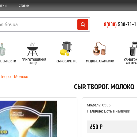
нтии
Статьи
8(800)
500-71-18
ПРИГОТОВЛЕНИЕ
САМОГО
ЫЕ ЕМКОСТИ
СЫРОВАРЕНИЕ
МЕДНЫЕ АЛАМБИКИ
ПИЩИ
АППАР
Творог. Молоко
СЫР. ТВОРОГ. МОЛОКО
Модель:
6535
Наличие:
Есть в наличии
650 ₽