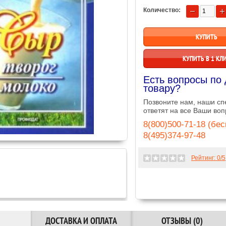
Количество:
КУПИТЬ В 1 КЛ
Есть вопросы по
товару?
Позвоните нам, наши с
ответят на все Ваши воп
8(800)500-71-18 (бе
8(495)374-97-48
Рейтинг:
0
/5
ДОСТАВКА И ОПЛАТА
ОТЗЫВЫ (0)