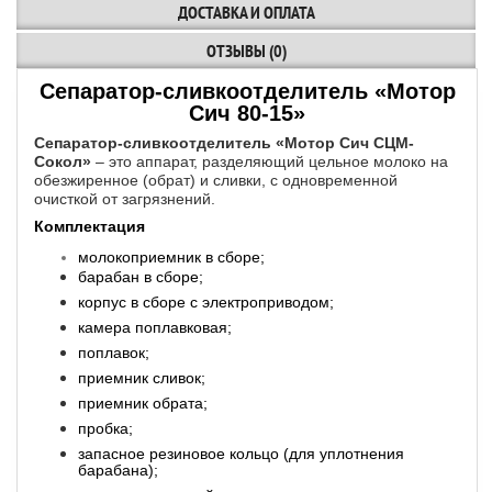
ДОСТАВКА И ОПЛАТА
ОТЗЫВЫ (0)
Сепаратор-сливкоотделитель «Мотор
Сич 80-15»
Сепаратор-сливкоотделитель «Мотор Сич СЦМ-
Сокол»
– это аппарат, разделяющий цельное молоко на
обезжиренное (обрат) и сливки, с одновременной
очисткой от загрязнений.
Комплектация
молокоприемник в сборе;
барабан в сборе;
корпус в сборе с электроприводом;
камера поплавковая;
поплавок;
приемник сливок;
приемник обрата;
пробка;
запасное резиновое кольцо (для уплотнения
барабана);