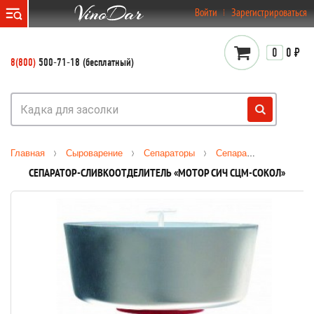
}
Войти
Зарегистрироваться
0
0 ₽
8(800)
500-71-18 (бесплатный)
Главная
Сыроварение
Сепараторы
Сепаратор-сливкоотделитель «Мотор Сич СЦМ-Сокол»
СЕПАРАТОР-СЛИВКООТДЕЛИТЕЛЬ «МОТОР СИЧ СЦМ-СОКОЛ»