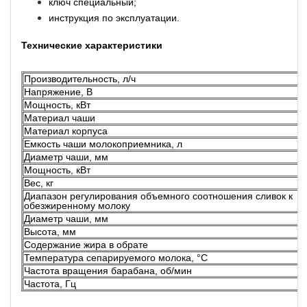
ключ специальный;
инструкция по эксплуатации.
Технические характеристики
Производительность, л/ч
Напряжение, В
Мощность, кВт
Материал чаши
Материал корпуса
Емкость чаши молокоприемника, л
Диаметр чаши, мм
Мощность, кВт
Вес, кг
Диапазон регулирования объемного соотношения сливок к
обезжиренному молоку
Диаметр чаши, мм
Высота, мм
Содержание жира в обрате
Температура сепарируемого молока, °С
Частота вращения барабана, об/мин
Частота, Гц