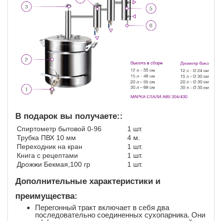
В подарок вы получаете::
Спиртометр бытовой 0-96
1 шт.
Трубка ПВХ 10 мм
4 м.
Переходник на кран
1 шт.
Книга с рецептами
1 шт.
Дрожжи Бекмая,100 гр
1 шт.
Дополнительные характеристики и
преимущества:
Перегонный тракт включает в себя два
последовательно соединенных сухопарника. Они