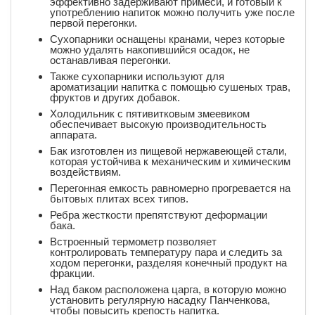
эффективно задерживают примеси, и готовый к
употреблению напиток можно получить уже после
первой перегонки.
Сухопарники оснащены кранами, через которые
можно удалять накопившийся осадок, не
останавливая перегонки.
Также сухопарники используют для
ароматизации напитка с помощью сушеных трав,
фруктов и других добавок.
Холодильник с пятивитковым змеевиком
обеспечивает высокую производительность
аппарата.
Бак изготовлен из пищевой нержавеющей стали,
которая устойчива к механическим и химическим
воздействиям.
Перегонная емкость равномерно прогревается на
бытовых плитах всех типов.
Ребра жесткости препятствуют деформации
бака.
Встроенный термометр позволяет
контролировать температуру пара и следить за
ходом перегонки, разделяя конечный продукт на
фракции.
Над баком расположена царга, в которую можно
установить регулярную насадку Панченкова,
чтобы повысить крепость напитка.