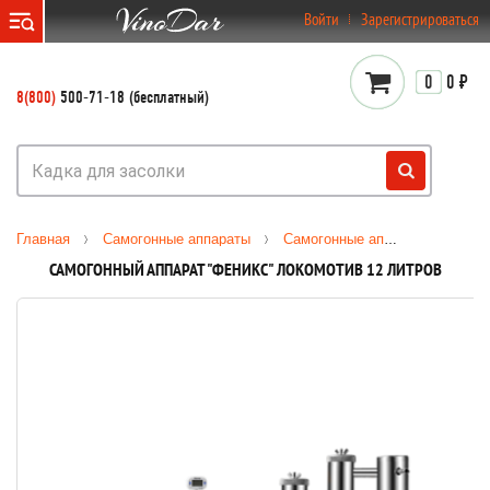
}
Войти
Зарегистрироваться
0
0 ₽
8(800)
500-71-18 (бесплатный)
Главная
Самогонные аппараты
Самогонные аппараты
Фен
САМОГОННЫЙ АППАРАТ "ФЕНИКС" ЛОКОМОТИВ 12 ЛИТРОВ