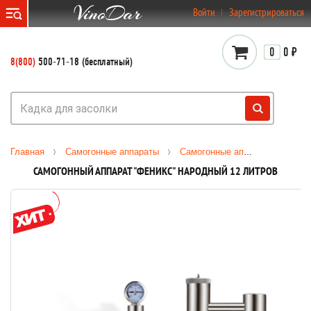
}
Войти
Зарегистрироваться
0
0 ₽
8(800)
500-71-18 (бесплатный)
Главная
Самогонные аппараты
Самогонные аппараты
Сам
САМОГОННЫЙ АППАРАТ "ФЕНИКС" НАРОДНЫЙ 12 ЛИТРОВ