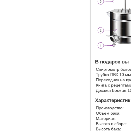
В подарок вы 
Спиртометр бытов
Трубка ПВХ 10 мм
Переходник на кр
Книга с рецептам
Дрожжи Бекмая,10
Характеристик
Производство:
Объем бака:
Материал:
Высота в сборе:
Высота бака: