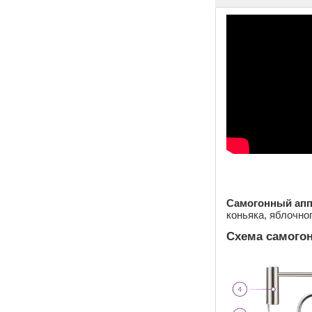
Самогонный апп
коньяка, яблочно
Схема самогон