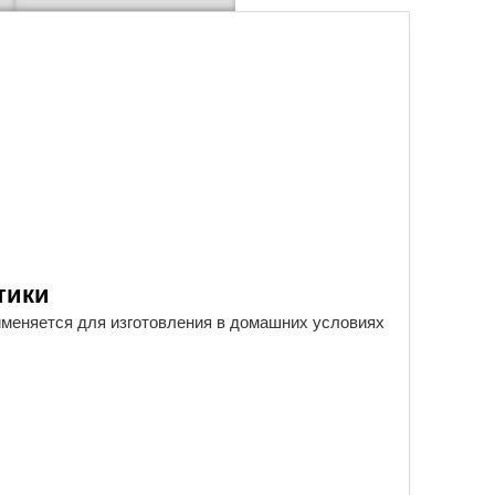
тики
именяется для изготовления в домашних условиях