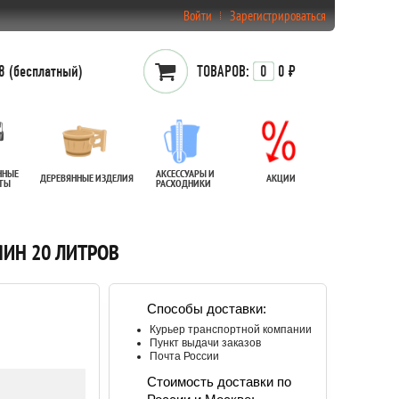
Войти
Зарегистрироваться
 (бесплатный)
ТОВАРОВ:
0
0 ₽
ННЫЕ
АКСЕССУАРЫ И
ДЕРЕВЯННЫЕ ИЗДЕЛИЯ
АКЦИИ
АТЫ
РАСХОДНИКИ
ЯИН 20 ЛИТРОВ
Способы доставки:
Курьер транспортной компании
Пункт выдачи заказов
Почта России
Стоимость доставки по