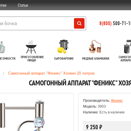
нтии
Статьи
8(800)
500-71-18
ПРИГОТОВЛЕНИЕ
САМОГО
ЫЕ ЕМКОСТИ
СЫРОВАРЕНИЕ
МЕДНЫЕ АЛАМБИКИ
ПИЩИ
АППАР
Самогонный аппарат "Феникс" Хозяин 20 литров
САМОГОННЫЙ АППАРАТ "ФЕНИКС" ХОЗ
Производитель:
Феникс
Модель:
3903
Наличие:
Есть в наличии
9 250 ₽