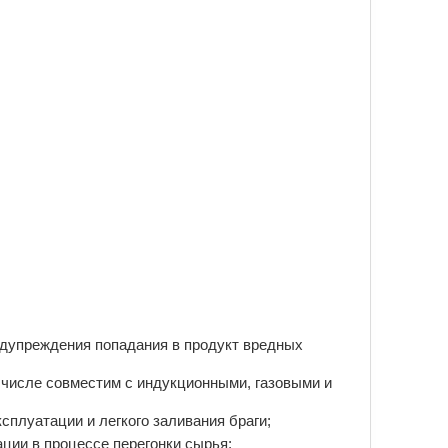
едупреждения попадания в продукт вредных
 числе совместим с индукционными, газовыми и
сплуатации и легкого заливания браги;
ции в процессе перегонки сырья;