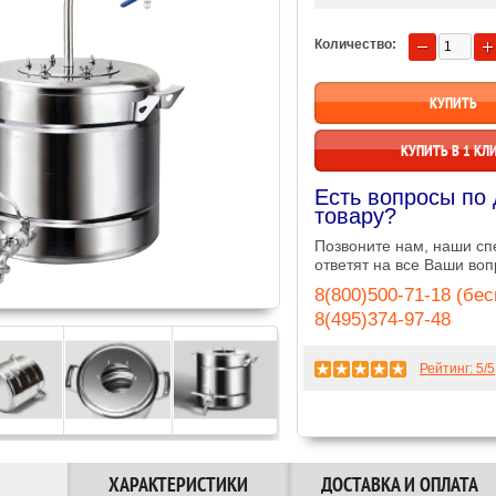
Количество:
КУПИТЬ В 1 КЛ
Есть вопросы по
товару?
Позвоните нам, наши с
ответят на все Ваши воп
8(800)500-71-18 (бе
8(495)374-97-48
Рейтинг:
5
/5
ХАРАКТЕРИСТИКИ
ДОСТАВКА И ОПЛАТА