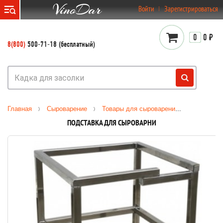
}
Войти
Зарегистрироваться
0
0 ₽
8(800)
500-71-18 (бесплатный)
Главная
Сыроварение
Товары для сыроварения
Аксессуа
ПОДСТАВКА ДЛЯ СЫРОВАРНИ