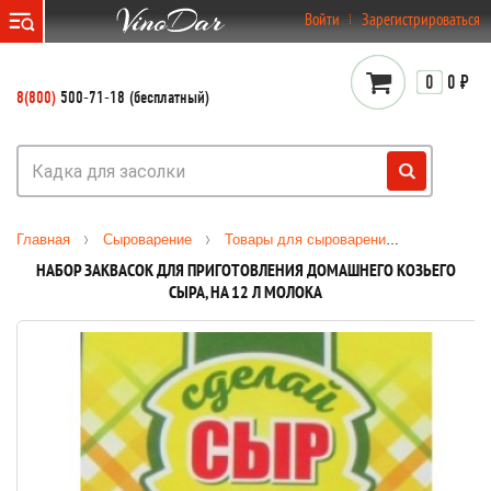
}
Войти
Зарегистрироваться
0
0 ₽
8(800)
500-71-18 (бесплатный)
Главная
Сыроварение
Товары для сыроварения
Наборы з
НАБОР ЗАКВАСОК ДЛЯ ПРИГОТОВЛЕНИЯ ДОМАШНЕГО КОЗЬЕГО
СЫРА, НА 12 Л МОЛОКА