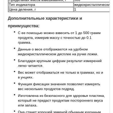
Тип индикатора
жидкокристаллический
Цена деления, г
1
Дополнительные характеристики и
преимущества:
С ее помощью можно взвесить от 1 до 500 грамм
продукта, измерив массу с точностью до 0.1
грамма.
Данные о весе отображаются на удобном
жидкокристаллическом дисплее на ручке ложки.
Благодаря крупным цифрам результат измерений
легко читается.
Вес может отображаться не только в граммах, но и
в унциях.
Функция фиксации значения позволяет измерять
вес нескольких продуктов подряд.
Изготовлена из безопасного для здоровья пластика,
который не придаст продуктам постороннего вкуса
или запаха.
Она станет хорошей заменой обычным кухонным