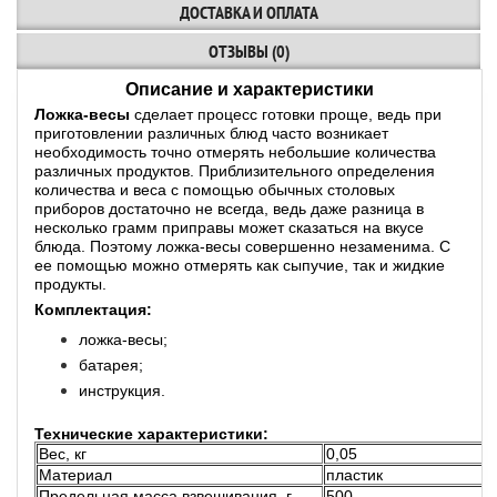
ДОСТАВКА И ОПЛАТА
ОТЗЫВЫ (0)
Описание и характеристики
Ложка-весы
сделает процесс готовки проще, ведь при
приготовлении различных блюд часто возникает
необходимость точно отмерять небольшие количества
различных продуктов. Приблизительного определения
количества и веса с помощью обычных столовых
приборов достаточно не всегда, ведь даже разница в
несколько грамм приправы может сказаться на вкусе
блюда. Поэтому ложка-весы совершенно незаменима. С
ее помощью можно отмерять как сыпучие, так и жидкие
продукты.
Комплектация:
ложка-весы;
батарея;
инструкция.
Технические характеристики:
Вес, кг
0,05
Материал
пластик
Предельная масса взвешивания, г
500