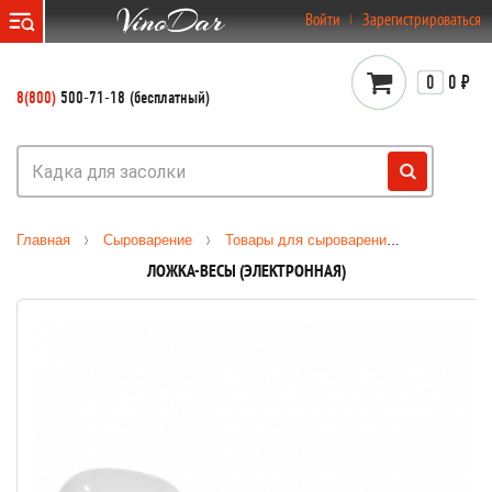
}
Войти
Зарегистрироваться
0
0 ₽
8(800)
500-71-18 (бесплатный)
Главная
Сыроварение
Товары для сыроварения
Измерите
ЛОЖКА-ВЕСЫ (ЭЛЕКТРОННАЯ)