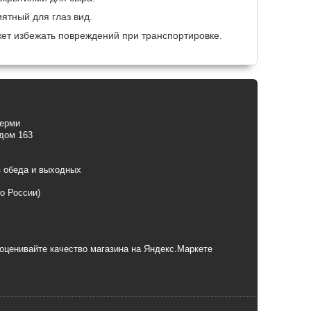
ятный для глаз вид.
жет избежать повреждений при транспортировке.
Перми
 дом 163
з обеда и выходных
по России)