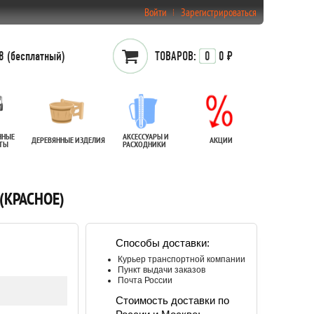
Войти
Зарегистрироваться
 (бесплатный)
ТОВАРОВ:
0
0 ₽
ННЫЕ
АКСЕССУАРЫ И
ДЕРЕВЯННЫЕ ИЗДЕЛИЯ
АКЦИИ
АТЫ
РАСХОДНИКИ
(КРАСНОЕ)
Способы доставки:
Курьер транспортной компании
Пункт выдачи заказов
Почта России
Стоимость доставки по