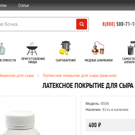
нтии
Статьи
8(800)
500-71-18
ПРИГОТОВЛЕНИЕ
САМОГО
ЫЕ ЕМКОСТИ
СЫРОВАРЕНИЕ
МЕДНЫЕ АЛАМБИКИ
ПИЩИ
АППАР
окрытия для сыра
Латексное покрытие для сыра (красное)
ЛАТЕКСНОЕ ПОКРЫТИЕ ДЛЯ СЫРА 
Модель:
6556
Наличие:
Есть в наличии
400 ₽