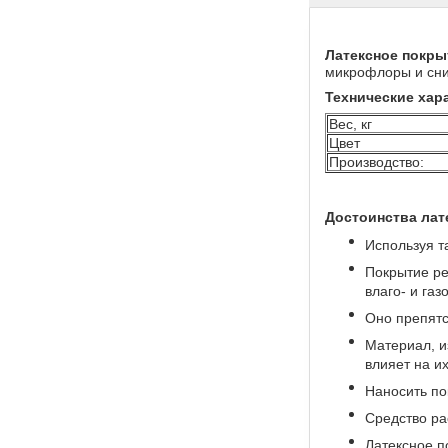
Латексное покры
микрофлоры и сни
Технические хар
Вес, кг
Цвет
Производство:
Достоинства лат
Используя т
Покрытие ре
влаго- и газ
Оно препятс
Материал, и
влияет на их
Наносить по
Средство ра
Латексное п