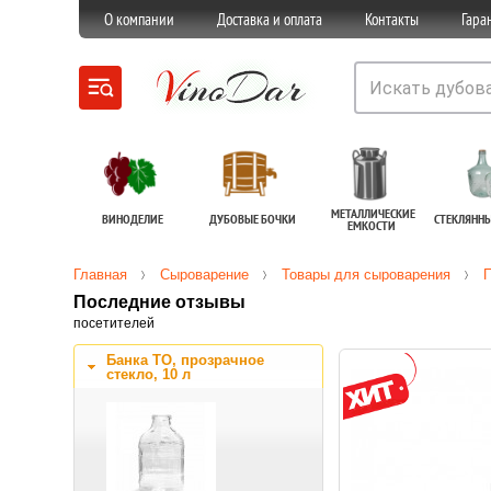
О компании
Доставка и оплата
Контакты
Гара
МЕТАЛЛИЧЕСКИЕ
ВИНОДЕЛИЕ
ДУБОВЫЕ БОЧКИ
СТЕКЛЯНН
ЕМКОСТИ
Главная
Сыроварение
Товары для сыроварения
П
Последние отзывы
посетителей
Банка ТО, прозрачное
стекло, 10 л