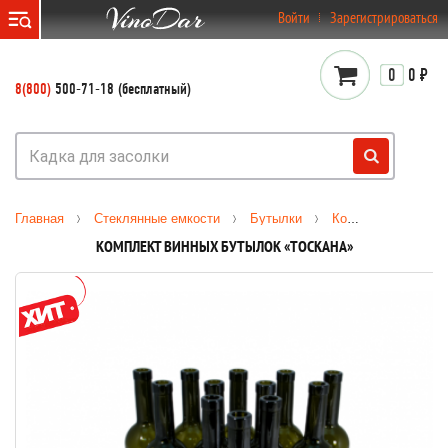
}
Войти
Зарегистрироваться
0
0 ₽
8(800)
500-71-18 (бесплатный)
Главная
Стеклянные емкости
Бутылки
Комплект винных бутылок «Тоскана»
КОМПЛЕКТ ВИННЫХ БУТЫЛОК «ТОСКАНА»