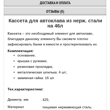
ДОСТАВКА И ОПЛАТА
ОТЗЫВЫ (0)
Кассета для автоклава из нерж. стали
на 46л
Кассета
– это необходимый элемент для автоклаво,
благодаря данному элементу Вы сможете плотно
зафиксировать банки в емкости и простерилизовать их.
Комплектация:
основание;
крышка с ручками;
резиновая прокладка;
металлическая шпилька: 4 шт.;
зажимная гайка: 16 шт.
Тех.характеристики:
Диаметр, мм
425;
Материал
пищевая нержавеющая сталь;