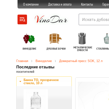
О компании
Доставка и оплата
Контакты
Гара
МЕТАЛЛИЧЕСКИЕ
ВИНОДЕЛИЕ
ДУБОВЫЕ БОЧКИ
СТЕКЛЯНН
ЕМКОСТИ
Главная
Виноделие
Домкратный пресс SOK, 12 л
Последние отзывы
посетителей
Банка ТО, прозрачное
стекло, 10 л