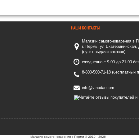
НАШИ КОНТАКТЫ
Магазин самогоноварения в 
г. Пермь, ул Екатерининская,
(пункт выдачи заказов)
ежедневно с 9-00 до 21-00 бе
8-800-500-71-18 (бесплатный 
info@vinodar.com
Магазин самогоноварения в Перми © 2010 - 2026