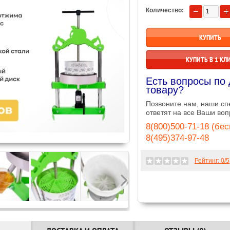
Количество:
КУПИТЬ В 1 КЛ
Есть вопросы по
товару?
Позвоните нам, наши с
ответят на все Ваши воп
8(800)500-71-18 (бе
8(495)374-97-48
Рейтинг:
0
/5