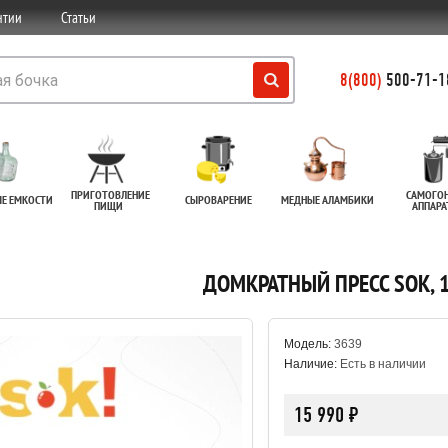
нтии
Статьи
8(800)
500-71-18
ПРИГОТОВЛЕНИЕ
САМОГО
ЫЕ ЕМКОСТИ
СЫРОВАРЕНИЕ
МЕДНЫЕ АЛАМБИКИ
ПИЩИ
АППАР
ДОМКРАТНЫЙ ПРЕСС SOK, 1
Модель:
3639
Наличие:
Есть в наличии
15 990 ₽