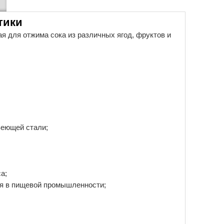
тики
я для отжима сока из различных ягод, фруктов и
веющей стали;
а;
ся в пищевой промышленности;