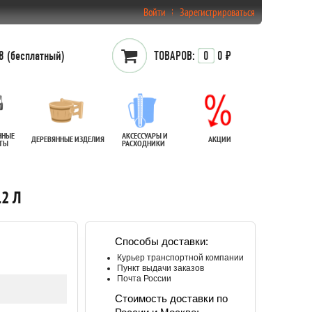
Войти
Зарегистрироваться
 (бесплатный)
ТОВАРОВ:
0
0 ₽
ННЫЕ
АКСЕССУАРЫ И
ДЕРЕВЯННЫЕ ИЗДЕЛИЯ
АКЦИИ
АТЫ
РАСХОДНИКИ
2 Л
Способы доставки:
Курьер транспортной компании
Пункт выдачи заказов
Почта России
Стоимость доставки по