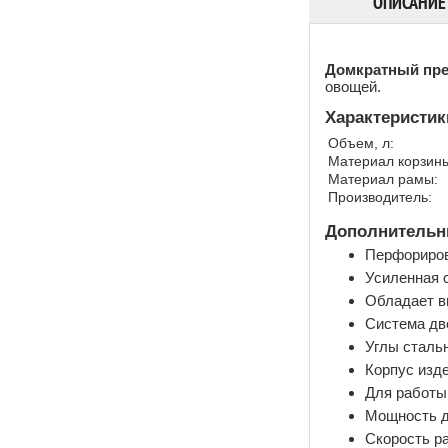
ОПИСАНИЕ
Домкратный пре
овощей.
Характеристик
Объем, л:
Материал корзины
Материал рамы:
Производитель:
Дополнительны
Перфориров
Усиленная 
Обладает в
Система дв
Углы сталь
Корпус изд
Для работы
Мощность до
Скорость ра