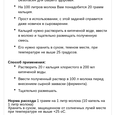
Безопасен для Вашего здоровья.
На 100 литров молока Вам понадобится 20 грамм
кальция.
Прост в использовании, с этой задачей справится
даже новичок в сыроварении.
Кальций нужно растворить в кипяченой воде, ввести
в молоко и тщательно размещать полученную
смесь.
Его нужно хранить в сухом, темном месте, при
температуре не выше 25 градусов.
Способ применения:
Растворить 20 г кальция хлористого в 200 мл
кипяченой воды.
Ввести полученный раствор в 100 л молока перед
внесением сырной закваски (фермента).
Тщательно размешать.
Норма расхода
1 грамм на 1 литр молока (10 капель на
1 литр молока)
Хранить в сухом, защищенном от солнечных лучей месте
при температуре не выше +25 оС.