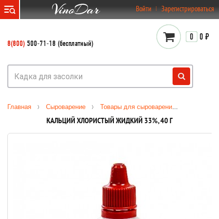
}
Войти
Зарегистрироваться
0
0 ₽
8(800)
500-71-18 (бесплатный)
Главная
Сыроварение
Товары для сыроварения
Закваски
КАЛЬЦИЙ ХЛОРИСТЫЙ ЖИДКИЙ 33%, 40 Г