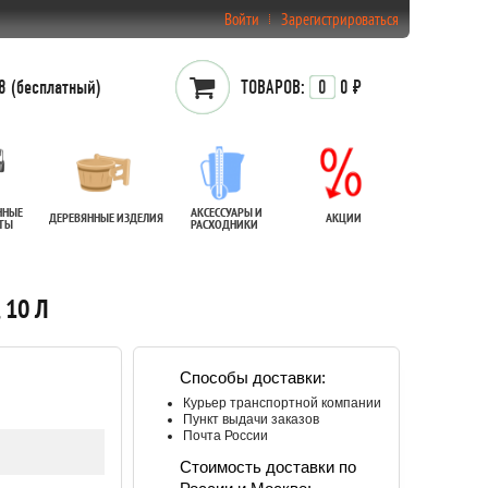
Войти
Зарегистрироваться
 (бесплатный)
ТОВАРОВ:
0
0 ₽
ННЫЕ
АКСЕССУАРЫ И
ДЕРЕВЯННЫЕ ИЗДЕЛИЯ
АКЦИИ
АТЫ
РАСХОДНИКИ
 10 Л
Способы доставки:
Курьер транспортной компании
Пункт выдачи заказов
Почта России
Стоимость доставки по