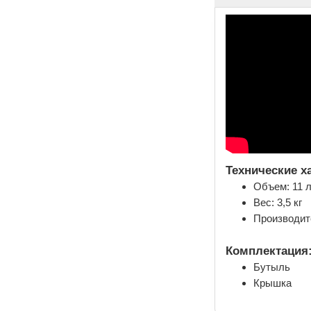
Технические х
Объем: 11 
Вес: 3,5 кг
Производит
Комплектация
Бутыль
Крышка