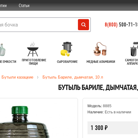
нтии
Статьи
8(800)
500-71-18
ПРИГОТОВЛЕНИЕ
САМОГО
ЫЕ ЕМКОСТИ
СЫРОВАРЕНИЕ
МЕДНЫЕ АЛАМБИКИ
ПИЩИ
АППАР
Бутыли казацкие
Бутыль Бариле, дымчатая, 10 л
БУТЫЛЬ БАРИЛЕ, ДЫМЧАТАЯ,
Модель:
8885
Наличие:
Есть в наличии
1 300 ₽