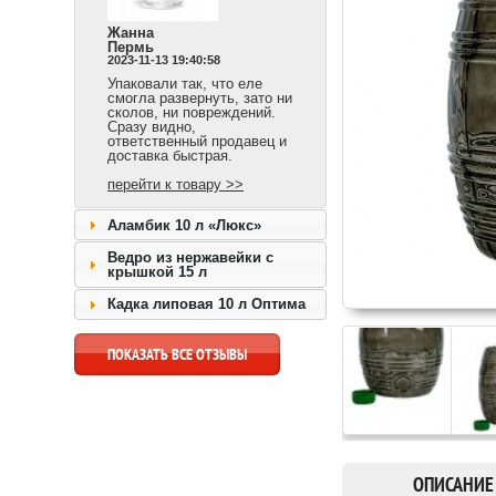
Жанна
Пермь
2023-11-13 19:40:58
Упаковали так, что еле
смогла развернуть, зато ни
сколов, ни повреждений.
Сразу видно,
ответственный продавец и
доставка быстрая.
перейти к товару >>
Аламбик 10 л «Люкс»
Ведро из нержавейки с
крышкой 15 л
Кадка липовая 10 л Оптима
ПОКАЗАТЬ ВСЕ ОТЗЫВЫ
ОПИСАНИЕ