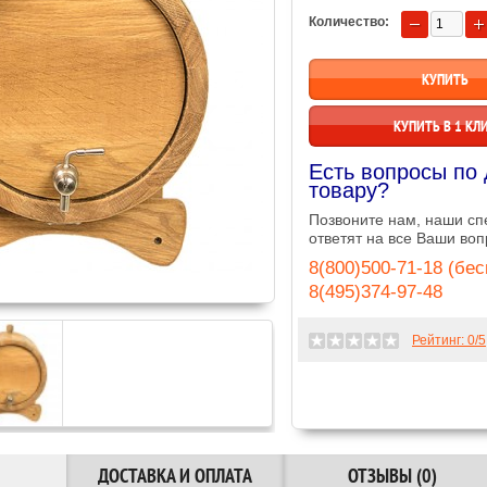
Количество:
КУПИТЬ В 1 КЛ
Есть вопросы по
товару?
Позвоните нам, наши с
ответят на все Ваши воп
8(800)500-71-18 (бе
8(495)374-97-48
Рейтинг:
0
/5
ДОСТАВКА И ОПЛАТА
ОТЗЫВЫ (0)