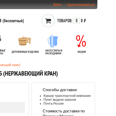
Войти
Зарегистрироваться
 (бесплатный)
ТОВАРОВ:
0
0 ₽
ННЫЕ
АКСЕССУАРЫ И
ДЕРЕВЯННЫЕ ИЗДЕЛИЯ
АКЦИИ
АТЫ
РАСХОДНИКИ
веющий кран)
УБ (НЕРЖАВЕЮЩИЙ КРАН)
Способы доставки:
Курьер транспортной компании
Пункт выдачи заказов
Почта России
Стоимость доставки по