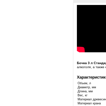
Бочка 3 л Станд
алкоголя, а также
Характеристик
Объем, л
Диаметр, мм
Длина, мм
Вес, кг
Материал древеси
Материал крана