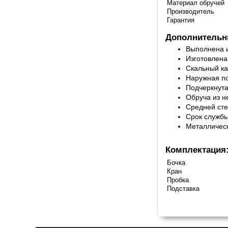
Материал обручей
Производитель
Гарантия
Дополнительны
Выполнена и
Изготовлена
Скальный ка
Наружная п
Подчеркнута
Обруча из н
Средней сте
Срок службы
Металлическ
Комплектация
Бочка
Кран
Пробка
Подставка