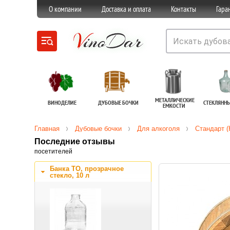
О компании
Доставка и оплата
Контакты
Гара
МЕТАЛЛИЧЕСКИЕ
ВИНОДЕЛИЕ
ДУБОВЫЕ БОЧКИ
СТЕКЛЯНН
ЕМКОСТИ
Главная
Дубовые бочки
Для алкоголя
Стандарт (
Последние отзывы
посетителей
Банка ТО, прозрачное
стекло, 10 л