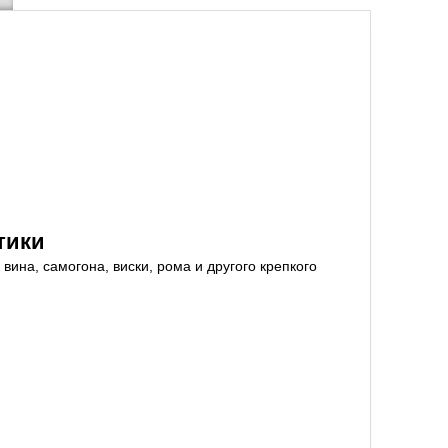
тики
ина, самогона, виски, рома и другого крепкого