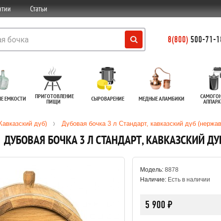
нтии
Статьи
8(800)
500-71-18
ПРИГОТОВЛЕНИЕ
САМОГО
ЫЕ ЕМКОСТИ
СЫРОВАРЕНИЕ
МЕДНЫЕ АЛАМБИКИ
ПИЩИ
АППАР
Кавказский дуб)
Дубовая бочка 3 л Стандарт, кавказский дуб (нержа
ДУБОВАЯ БОЧКА 3 Л СТАНДАРТ, КАВКАЗСКИЙ Д
Модель:
8878
Наличие:
Есть в наличии
5 900 ₽