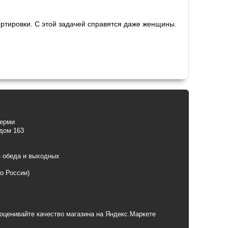
ртировки. С этой задачей справятся даже женщины.
Перми
 дом 163
з обеда и выходных
по России)