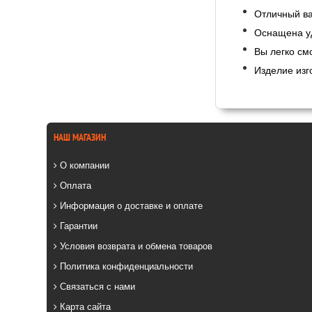
Отличный ва
Оснащена уд
Вы легко см
Изделие изг
НАШ МАГАЗИН
О компании
Оплата
Информация о доставке и оплате
Гарантии
Условия возврата и обмена товаров
Политика конфиденциальности
Связаться с нами
Карта сайта