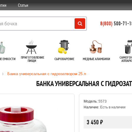
нтии
Статьи
8(800)
500-71-18
ПРИГОТОВЛЕНИЕ
САМОГО
ЫЕ ЕМКОСТИ
СЫРОВАРЕНИЕ
МЕДНЫЕ АЛАМБИКИ
ПИЩИ
АППАР
Банка универсальная с гидрозатвором 25 л
БАНКА УНИВЕРСАЛЬНАЯ С ГИДРОЗА
Модель:
5573
Наличие:
Есть в наличии
3 450 ₽