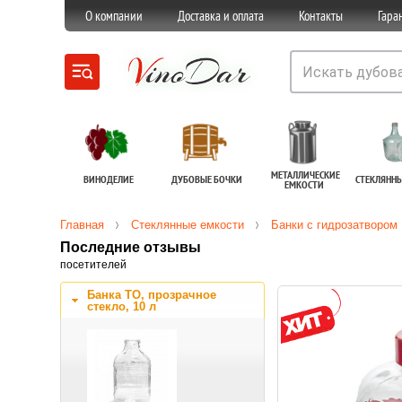
О компании
Доставка и оплата
Контакты
Гара
МЕТАЛЛИЧЕСКИЕ
ВИНОДЕЛИЕ
ДУБОВЫЕ БОЧКИ
СТЕКЛЯНН
ЕМКОСТИ
Главная
Стеклянные емкости
Банки с гидрозатвором
Последние отзывы
посетителей
Банка ТО, прозрачное
стекло, 10 л