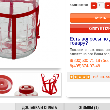
Количество:
КУПИТЬ В 1 КЛ
Есть вопросы по
товару?
Позвоните нам, наши с
ответят на все Ваши воп
8(800)500-71-18 (бе
8(495)374-97-48
Рейтинг:
5
/5
ДОСТАВКА И ОПЛАТА
ОТЗЫВЫ (1)