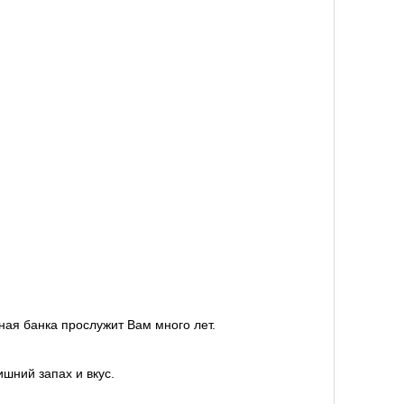
ная банка прослужит Вам много лет.
ишний запах и вкус.