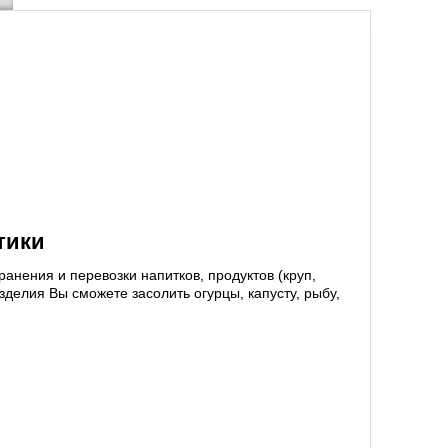
тики
анения и перевозки напитков, продуктов (круп,
зделия Вы сможете засолить огурцы, капусту, рыбу,