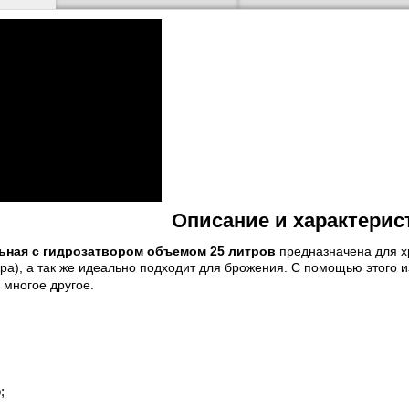
Описание и характерис
ьная с гидрозатвором объемом 25 литров
предназначена для хр
ара), а так же идеально подходит для брожения. С помощью этого и
и многое другое.
;