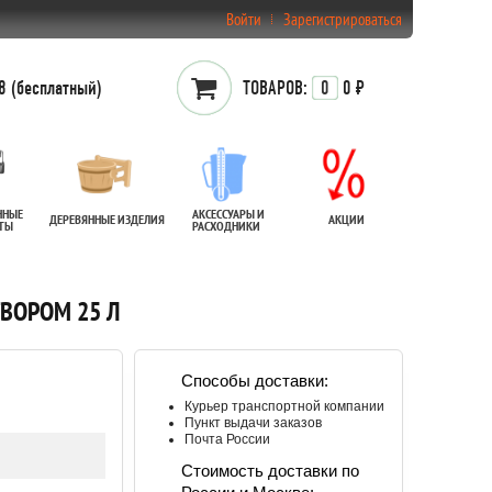
Войти
Зарегистрироваться
 (бесплатный)
ТОВАРОВ:
0
0 ₽
ННЫЕ
АКСЕССУАРЫ И
ДЕРЕВЯННЫЕ ИЗДЕЛИЯ
АКЦИИ
АТЫ
РАСХОДНИКИ
ТВОРОМ 25 Л
Способы доставки:
Курьер транспортной компании
Пункт выдачи заказов
Почта России
Стоимость доставки по