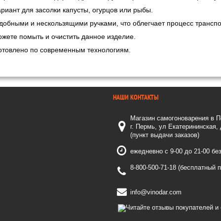
риант для засолки капусты, огурцов или рыбы.
обными и нескользящими ручками, что облегчает процесс транспо
ожете помыть и очистить данное изделие.
отовлено по современным технологиям.
НАШИ КОНТАКТЫ
Магазин самогоноварения в 
г. Пермь, ул Екатерининская,
(пункт выдачи заказов)
ежедневно с 9-00 до 21-00 бе
8-800-500-71-18 (бесплатный 
info@vinodar.com