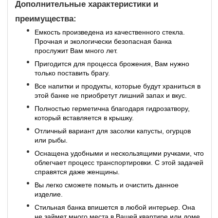
Дополнительные характеристики и
преимущества:
Емкость произведена из качественного стекла.
Прочная и экологически безопасная банка
прослужит Вам много лет.
Пригодится для процесса брожения, Вам нужно
только поставить брагу.
Все напитки и продукты, которые будут храниться в
этой банке не приобретут лишний запах и вкус.
Полностью герметична благодаря гидрозатвору,
который вставляется в крышку.
Отличный вариант для засолки капусты, огурцов
или рыбы.
Оснащена удобными и нескользящими ручками, что
облегчает процесс транспортировки. С этой задачей
справятся даже женщины.
Вы легко сможете помыть и очистить данное
изделие.
Стильная банка впишется в любой интерьер. Она
не займет много места в Вашей квартире или доме.