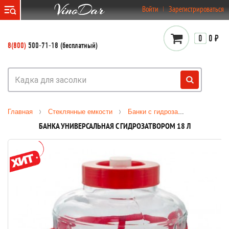
}
Войти
Зарегистрироваться
0
0 ₽
8(800)
500-71-18 (бесплатный)
Главная
Стеклянные емкости
Банки с гидрозатвором
Банк
БАНКА УНИВЕРСАЛЬНАЯ С ГИДРОЗАТВОРОМ 18 Л