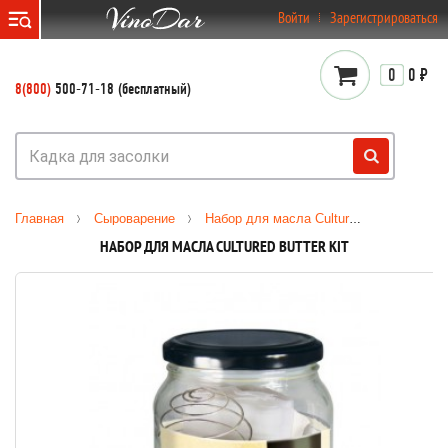
}
Войти
Зарегистрироваться
0
0 ₽
8(800)
500-71-18 (бесплатный)
Главная
Сыроварение
Набор для масла Cultured Butter Kit
НАБОР ДЛЯ МАСЛА CULTURED BUTTER KIT