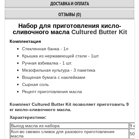
ДОСТАВКА И ОПЛАТА
ОТЗЫВЫ (0)
Набор для приготовления кисло-
сливочного масла
Cultured Butter Kit
Комплектация
Стеклянная банка - 1л
Крышка из нержавеющей стали - 1шт.
Ручная взбивалка - 1 шт.
Мезофильная культура - 3 пакетика
Вощеная бумага с наклейками
Сырная соль
Рецепт приготовления масла
Комплект Cultured Butter Kit позволяет приготовить 9
кг кисло-сливочного масла.
Характеристики:
Выход масла из набора
9 кг
Кол-во свежих сливок для разового приготовления
500 
масла