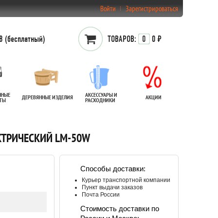
Войти
Зарегистрироваться
 (бесплатный)
ТОВАРОВ:
0
0 ₽
ННЫЕ
АКСЕССУАРЫ И
ДЕРЕВЯННЫЕ ИЗДЕЛИЯ
АКЦИИ
АТЫ
РАСХОДНИКИ
КТРИЧЕСКИЙ LM-50W
Способы доставки:
Курьер транспортной компании
Пункт выдачи заказов
Почта России
Стоимость доставки по