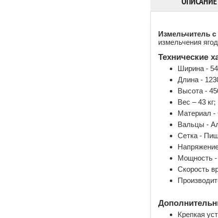
ОПИСАНИЕ
Измельчитель с
измельчения ягод
Технические х
Ширина - 54
Длина - 123
Высота - 45
Вес – 43 кг;
Материал -
Вальцы - А
Сетка - Пи
Напряжение 
Мощность - 
Скорость вр
Производите
Дополнительны
Крепкая уст