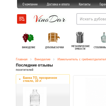
О компании
Доставка и оплата
Контакты
Гара
МЕТАЛЛИЧЕСКИЕ
ВИНОДЕЛИЕ
ДУБОВЫЕ БОЧКИ
СТЕКЛЯНН
ЕМКОСТИ
Главная
Виноделие
Измельчитель с гребнеотделите
Последние отзывы
посетителей
Банка ТО, прозрачное
стекло, 10 л