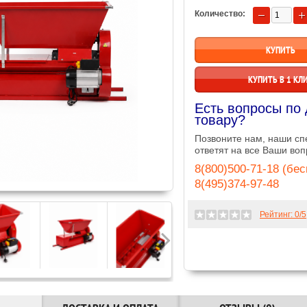
Количество:
КУПИТЬ В 1 КЛ
Есть вопросы по
товару?
Позвоните нам, наши с
ответят на все Ваши воп
8(800)500-71-18 (бе
8(495)374-97-48
Рейтинг:
0
/5