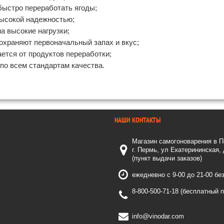
быстро переработать ягоды;
ысокой надежностью;
а высокие нагрузки;
охраняют первоначальный запах и вкус;
ется от продуктов переработки;
по всем стандартам качества.
НАШИ КОНТАКТЫ
Магазин самогоноварения в 
г. Пермь, ул Екатерининская,
(пункт выдачи заказов)
ежедневно с 9-00 до 21-00 бе
8-800-500-71-18 (бесплатный 
info@vinodar.com