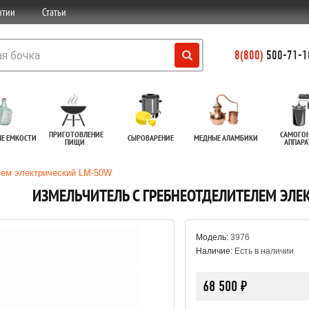
нтии
Статьи
8(800)
500-71-18
ПРИГОТОВЛЕНИЕ
САМОГО
ЫЕ ЕМКОСТИ
СЫРОВАРЕНИЕ
МЕДНЫЕ АЛАМБИКИ
ПИЩИ
АППАР
лем электрический LM-50W
ИЗМЕЛЬЧИТЕЛЬ С ГРЕБНЕОТДЕЛИТЕЛЕМ ЭЛЕ
Модель:
3976
Наличие:
Есть в наличии
68 500 ₽